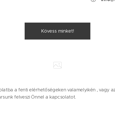
Kövess minket!
latba a fenti elérhetőségeken valamelyikén , vagy az
ársunk felveszi Önnel a kapcsolatot.