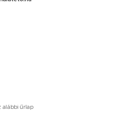
 alábbi űrlap