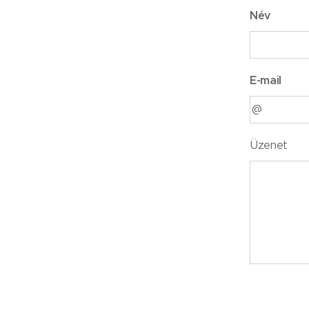
Név
E-mail
Üzenet