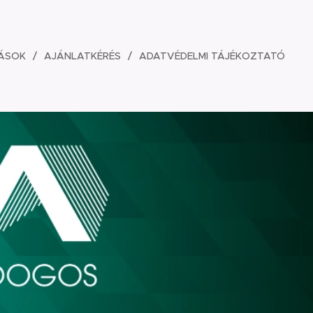
ÁSOK
AJÁNLATKÉRÉS
ADATVÉDELMI TÁJÉKOZTATÓ