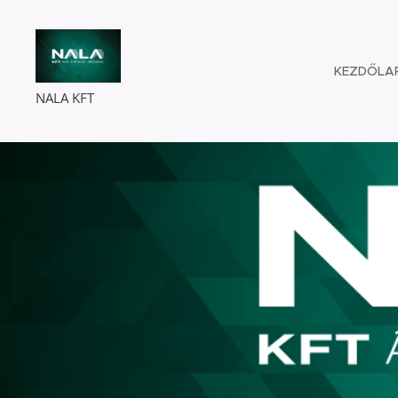
KEZDŐLA
NALA KFT