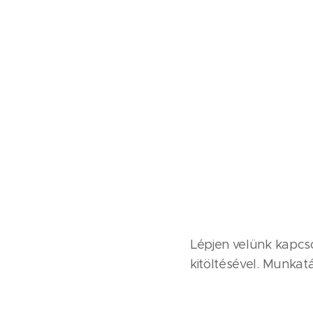
Lépjen velünk kapcso
kitöltésével. Munkat