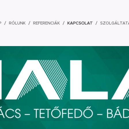
P
RÓLUNK
REFERENCIÁK
KAPCSOLAT
SZOLGÁLTAT